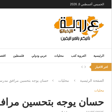
الخميس, أغسطس 6, 2026
الرئيسية
العروبة كتب
محليات
عربي ودولي
فلسطين
اقتصا
اخر الاخبار
الصفحة الرئيسية
محليات
حسان يوجه بتحسين مرافق مدرسة جد
محليات
حسان يوجه بتحسين مرافق م