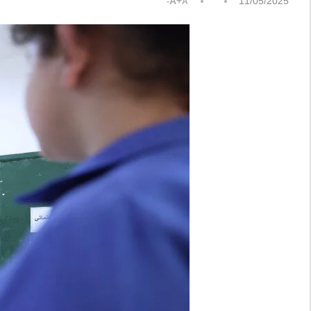
A+
11/05/2025
A-