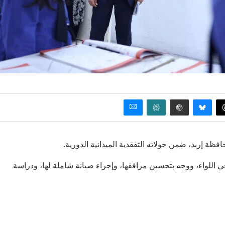
فظة إربد، ضمن جولاته التفقدية الميدانية الدورية.
في اللواء، ووجه بتحسين مرافقها، وإجراء صيانة شاملة لها، ودراسة