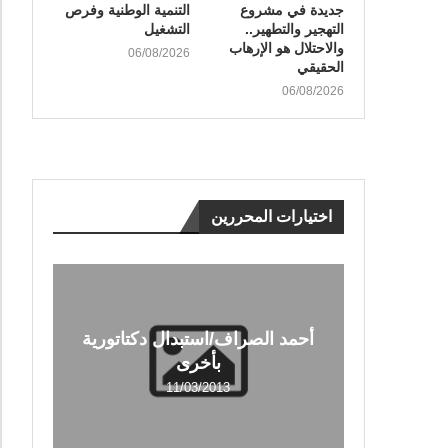
جديدة في مشروع
التنمية الوطنية وفرص
التهجير والتطهير..
التشغيل
والاحتلال هو الإرهاب
06/08/2026
الحقيقي
06/08/2026
اختيارات المحررين
أحمد الصراف/استبدال دكتاتورية
بأخرى
11/03/2013