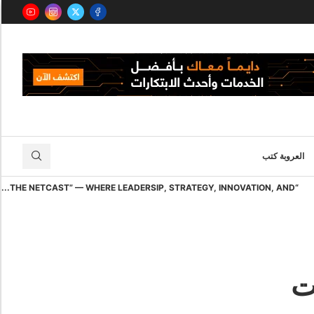
العروبة كتب
“THE NETCAST” — WHERE LEADERSIP, STRATEGY, INNOVATION, AND...
ت