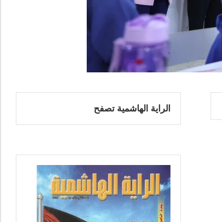
الراية الهاشمية تصفح