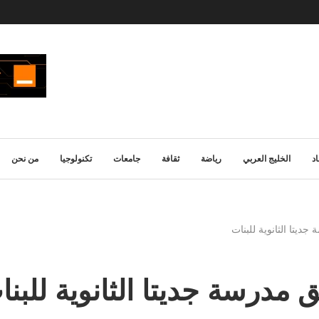
د
الخليج العربي
رياضة
ثقافة
جامعات
تكنولوجيا
من نحن
يتا الثانوية للبنات
درسة جديتا الثانوية للبنا