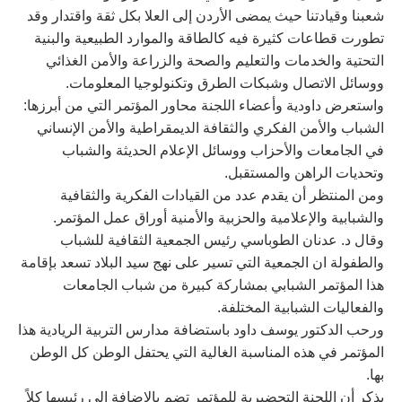
شعبنا وقيادتنا حيث يمضى الأردن إلى العلا بكل ثقة واقتدار وقد
تطورت قطاعات كثيرة فيه كالطاقة والموارد الطبيعية والبنية
التحتية والخدمات والتعليم والصحة والزراعة والأمن الغذائي
ووسائل الاتصال وشبكات الطرق وتكنولوجيا المعلومات.
واستعرض داودية وأعضاء اللجنة محاور المؤتمر التي من أبرزها:
الشباب والأمن الفكري والثقافة الديمقراطية والأمن الإنساني
في الجامعات والأحزاب ووسائل الإعلام الحديثة والشباب
وتحديات الراهن والمستقبل.
ومن المنتظر أن يقدم عدد من القيادات الفكرية والثقافية
والشبابية والإعلامية والحزبية والأمنية أوراق عمل المؤتمر.
وقال د. عدنان الطوباسي رئيس الجمعية الثقافية للشباب
والطفولة ان الجمعية التي تسير على نهج سيد البلاد تسعد بإقامة
هذا المؤتمر الشبابي بمشاركة كبيرة من شباب الجامعات
والفعاليات الشبابية المختلفة.
ورحب الدكتور يوسف داود باستضافة مدارس التربية الريادية هذا
المؤتمر في هذه المناسبة الغالية التي يحتفل الوطن كل الوطن
بها.
يذكر أن اللجنة التحضيرية للمؤتمر تضم بالإضافة إلى رئيسها كلاً