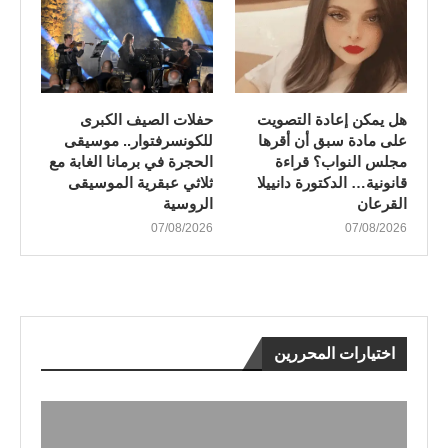
هل يمكن إعادة التصويت
​حفلات الصيف الكبرى
على مادة سبق أن أقرها
للكونسرفتوار.. موسيقى
مجلس النواب؟ قراءة
الحجرة في برمانا الغابة مع
قانونية… الدكتورة دانييلا
ثلاثي عبقرية الموسيقى
القرعان
الروسية
07/08/2026
07/08/2026
اختيارات المحررين