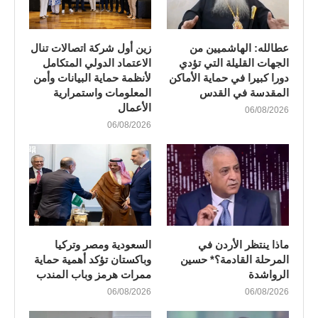
عطالله: الهاشميين من
زين أول شركة اتصالات تنال
الجهات القليلة التي تؤدي
الاعتماد الدولي المتكامل
دورا كبيرا في حماية الأماكن
لأنظمة حماية البيانات وأمن
المقدسة في القدس
المعلومات واستمرارية
الأعمال
06/08/2026
06/08/2026
ماذا ينتظر الأردن في
السعودية ومصر وتركيا
المرحلة القادمة؟* حسين
وباكستان تؤكد أهمية حماية
الرواشدة
ممرات هرمز وباب المندب
06/08/2026
06/08/2026