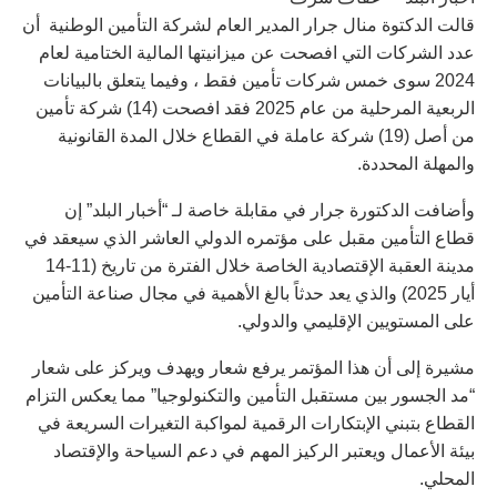
قالت الدكتوة منال جرار المدير العام لشركة التأمين الوطنية أن
عدد الشركات التي افصحت عن ميزانيتها المالية الختامية لعام
2024 سوى خمس شركات تأمين فقط ، وفيما يتعلق بالبيانات
الربعية المرحلية من عام 2025 فقد افصحت (14) شركة تأمين
من أصل (19) شركة عاملة في القطاع خلال المدة القانونية
والمهلة المحددة.
وأضافت الدكتورة جرار في مقابلة خاصة لـ “أخبار البلد” إن
قطاع التأمين مقبل على مؤتمره الدولي العاشر الذي سيعقد في
مدينة العقبة الإقتصادية الخاصة خلال الفترة من تاريخ (11-14
أيار 2025) والذي يعد حدثاً بالغ الأهمية في مجال صناعة التأمين
على المستويين الإقليمي والدولي.
مشيرة إلى أن هذا المؤتمر يرفع شعار ويهدف ويركز على شعار
“مد الجسور بين مستقبل التأمين والتكنولوجيا” مما يعكس التزام
القطاع بتبني الإبتكارات الرقمية لمواكبة التغيرات السريعة في
بيئة الأعمال ويعتبر الركيز المهم في دعم السياحة والإقتصاد
المحلي.