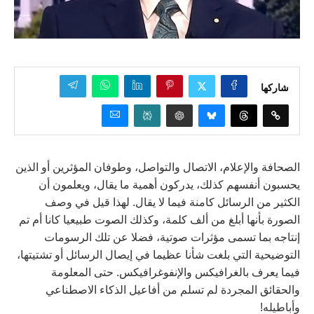
شاركها
الصحافة والإعلام، الاتصال والتواصل، وطوفان المؤثرين أو الذين
يحسبون أنفسهم كذلك، يدركون أهمية ما يقال، ويعلمون أن
الكثير من الرسائل كامنة فيما لا يقال. لهذا قيل في وصف
الصورة بأنها أبلغ من ألف كلمة، وكذلك الصوت طبيعيا كانا أم تم
إنتاجه بما تسمى مؤثرات صوتية، فضلا عن تلك الرسومات
التوضيحية التي بلغت شأنا عظيما في إيصال الرسائل أو تشتيتها،
فيما يعرف بالغرافيكس والإنفوغرافيكس. حتى المعلومة
والحقائق المجردة لم تسلم من أفاعيل الذكاء الاصطناعي
وأباطيله!