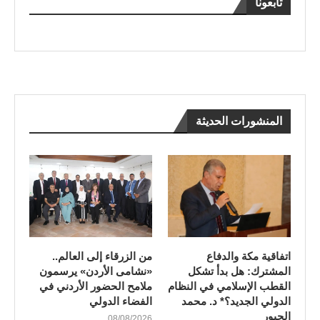
تابعونا
المنشورات الحديثة
اتفاقية مكة والدفاع
من الزرقاء إلى العالم..
المشترك: هل بدأ تشكل
«نشامى الأردن» يرسمون
القطب الإسلامي في النظام
ملامح الحضور الأردني في
الدولي الجديد؟* د. محمد
الفضاء الدولي
الجبور
08/08/2026