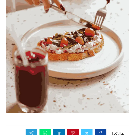
شاركها