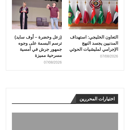
التعاون الخليجي: استهداف
(زعل وخضرة – أوف سايد)
المدنيين يجسد النهج
ترسم البسمة على وجوه
الإجرامي لمليشيات الحوثي
جمهور جرش في أمسية
مسرحية مميزة
07/08/2026
07/08/2026
اختيارات المحررين