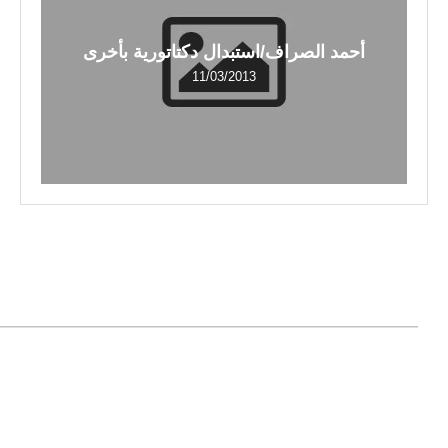
أحمد الصراف/استبدال دكتاتورية بأخرى
11/03/2013