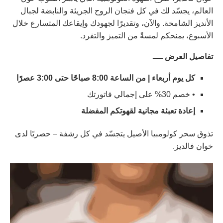
العالم، يجسّد لك في كل فنجان الروح الجريئة والنابضة لجبال
الأنديز الشامخة. والآن، وتقديرًا لجهودك وإيقاعك المتسارع خلال
الأسبوع، يمنحكم لمسةً من التميز والتفرد.
تفاصيل العرض ــــ
كل يوم أربعاء | من الساعة 8:00 صباحًا حتى 3:00 عصرًا
• خصم 30% على إجمالي فاتورتك
إعادة تعبئة مجانية لقهوتكم المفضلة
تذوق سحر كولومبيا الأصيل يتجسّد في كل رشفة – حصريًا لدى
خوان فالديز.