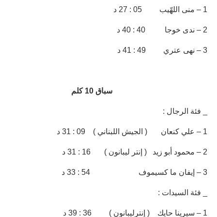
1 – منى اللهّيب 05 : 27 د
2 – ندى خوجا 40 : 40 د
3 – نهى عتري 49 : 41 د
سباق 10 كلم
_ فئة الرجال :
1 – علي كنعان ( الجيش اللبناني ) 09 : 31 د
2 – محمود أبو زيد ( إنتر ليبانون ) 16 : 31 د
3 – إيفان ما كسيموف 54 : 33 د
_ فئة السيدات :
1 – سيرينا حايك ( إنترليبانون ) 36 : 39 د