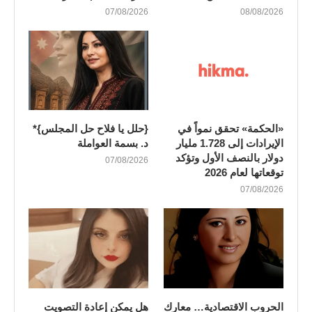
07/08/2026
08/08/2026
«الحكمة» تحقق نمواً في
{حلل يا فلاح حل المجلس}*
الإيرادات إلى 1.728 مليار
د. بسمة العواملة
دولار بالنصف الأول وتؤكد
07/08/2026
توقعاتها لعام 2026
07/08/2026
الحروب الاقتصادية… معارك
هل يمكن إعادة التصويت