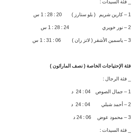
_ فئة السيدات :
1 – كارين شريم ( بلو ستارز ) 20 : 28 : 1 س
2 – نور خويري 24 : 28 : 1 س
3 – ياسمين الأشقر ( لاتز ران ) 06 : 31 : 1 س
فئة الإحتياجات الخاصة ( نصف الماراثون )
_ فئة الرجال :
1 – جمال الصوص 04 : 24 د
2 – أحمد شبلي 04 : 24 د
3 – محمود عوض 06 : 24 د
_ فئة السيدات :