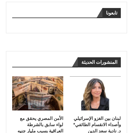
تابعونا
المنشورات الحديثة
لبنان بين الغزو الإسرائيلي
الأمن المصري يحقق مع
وأصداء الانقسام الطائفي*
لواء سابق بالشرطة
د. نادية سعد الدين
العراقية بسبب مليار جنيه