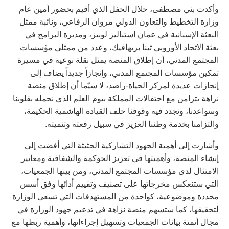
‏وأكدت بني مصطفى، خلال الحفل الذي أقيم بحضور أمين عام
وزارة التخطيط والتعاون الدولي مروان الرفاعي، ونائبة ممثل
البعثة الإسبانية في عمان استباليز لوبيز، ومديرة البرامج في
بعثة الاتحاد الأوروبي تينا بريهافيك، وعدد من ممثلي مؤسسات
المجتمع المدني، أن إطلاق المنصة يمثل نقلة نوعية في مسيرة
تمكين مؤسسات المجتمع المدني، وإنجازاً جديداً يضاف إلى
إنجازات عديدة لمركز الحياة-راصد، لا سيّما أن إطلاق منصة
نزاهة يتزامن مع احتفالات المملكة بيوم العلم الذي نحمله بقلوبنا
وسواعدنا، ونجدد فيه وقوفنا خلف القيادة الهاشمية الحكيمة،
والتزامنا بخدمة وطننا العزيز في سبيل رفعته وتنميته.
‏وأشارت إلى أهمية الجهود التشاركية الحثيثة التي أفضت إلى
إنشاء المنصة، وأهميتها في تعزيز الحوكمة والشفافية ومعايير
الامتثال لدى مؤسسات المجتمع المدني، ومن بينها الجمعيات،
التي ستنعكس مخرجاتها على تصنيف وتقييم أدائها وفق أسس
محددة وموضوعية، كواحدة من المستهدفات التي تسعى الوزارة
لتحقيقها، كما ستسهم منصة نزاهة في تدعيم جهود الوزارة في
مجال أتمتة بيانات الجمعيات وتسهيل إجراءاتها، وأهمية ربطها مع