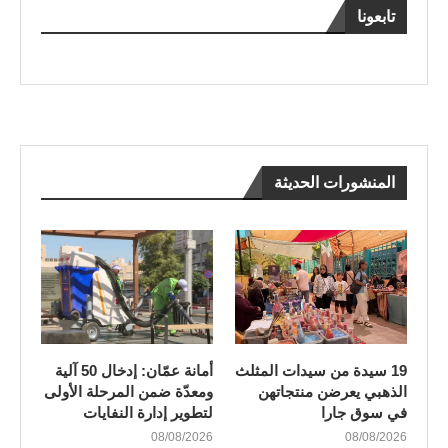
تابعونا
المنشورات الحديثة
19 سيدة من سيدات المثلث
أمانة عمّان: إدخال 50 آلية
الذهبي يعرضن منتجاتهن
ومعدّة ضمن المرحلة الأولى
في سوق جارا
لتطوير إدارة النفايات
08/08/2026
08/08/2026