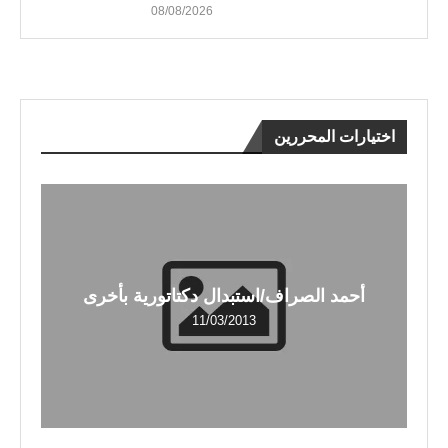
08/08/2026
اختيارات المحررين
أحمد الصراف/استبدال دكتاتورية بأخرى
11/03/2013