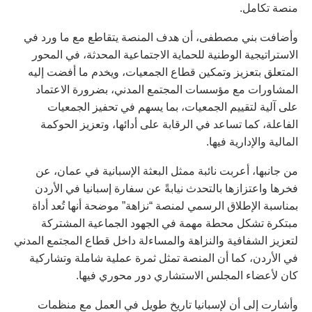
منصة تكامل.
‏وأضافت بني مصطفى، أن هدف المنصة يتقاطع مع ما ورد في
الاستراتيجية الوطنية للحماية الاجتماعية المحدثة، في المحور
المتعلق بتعزيز وتمكين قطاع الجمعيات، ويخدم ما أفضت إليه
المشاورات مع مؤسسات المجتمع المدني، بضرورة الاعتماد
على آلية لتقييم الجمعيات، بما يسهم في تحفيز الجمعيات
الفاعلة، كما تساعد في الرقابة على أدائها، وتعزيز الحوكمة
المالية والإدارية فيها.
‏من جانبها، أعربت نائبة ممثل البعثة الإسبانية في عمان، عن
فخرها واعتزازها بالتحدث نيابةً عن سفارة إسبانيا في الأردن
بمناسبة الإطلاق الرسمي لمنصة “نزاهة” موضحة أنها تُعد أداة
مبتكرة تشكل محطة مهمة في الجهود الجماعية المشتركة
لتعزيز الشفافية والنزاهة والمساءلة داخل قطاع المجتمع المدني
في الأردن، كما أن المنصة تمثل ثمرة عملية شاملة وتشاركية
كان لأعضاء المجلس الاستشاري دور محوري فيها.
‏وأشارت إلى أن لإسبانيا تاريخ طويل في العمل مع منظمات