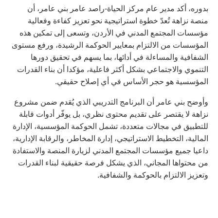
‏بدوره، أكد مدير عام مركز الحياة-راصد عامر بني عامر، أن
منصة نزاهة تُعدّ خطوة استراتيجية نحو تعزيز كفاءة وفعالية
مؤسسات المجتمع المدني في الأردن، وتسعى إلى تمكين هذه
المؤسسات من الالتزام بمعايير الحوكمة الرشيدة، ورفع مستوى
الشفافية والمساءلة في أدائها، بما يسهم في تحقيق دورها
التنموي والاجتماعي بشكل أكثر فاعلية، مؤكدا أن بناء القدرات
المؤسسية هو حجر الأساس في أي إصلاح حقيقي.
وأوضح بني عامر أن البرنامج التدريبي الذي يُقدم ضمن مشروع
نزاهة لا يقتصر على تقديم محتوى نظري، بل يوفّر أدوات قابلة
للتطبيق في مجالات متعددة، تشمل الحوكمة المؤسسية، الإدارة
المالية، التخطيط الاستراتيجي، إدارة المخاطر، والرقابة الإدارية،
داعيا جميع مؤسسات المجتمع المدني لزيارة المنصة والاستفادة
من محتواها المجاني، الذي يشكل فرصة حقيقية لبناء القدرات
وتعزيز الالتزام بالحوكمة والشفافية.