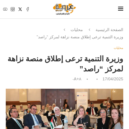
الصفحة الرئيسية
محليات
وزيرة التنمية ترعى إطلاق منصة نزاهة لمركز “راصد”
محليات
وزيرة التنمية ترعى إطلاق منصة نزاهة
لمركز “راصد”
A+
17/04/2025
A-