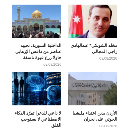
مخلد الشوبكي* عبدالهادي
الداخلية السورية: تحييد
راجي المجالي
عناصر من داعش الإرهابي
حاولا زرع عبوة ناسفة
08/08/2026
08/08/2026
الأردن يدين اعتداء مليشيا
لا داعي للذعر! تمرّد الذكاء
الحوثي على نجران
الاصطناعي لا يستوجب
القلق
08/08/2026