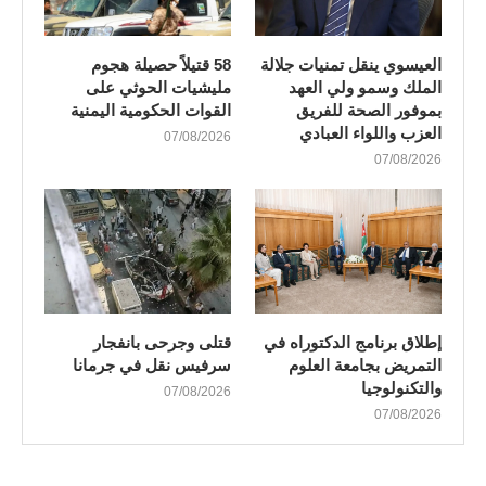
العيسوي ينقل تمنيات جلالة
58 قتيلاً حصيلة هجوم
الملك وسمو ولي العهد
مليشيات الحوثي على
بموفور الصحة للفريق
القوات الحكومية اليمنية
العزب واللواء العبادي
07/08/2026
07/08/2026
إطلاق برنامج الدكتوراه في
قتلى وجرحى بانفجار
التمريض بجامعة العلوم
سرفيس نقل في جرمانا
والتكنولوجيا
07/08/2026
07/08/2026