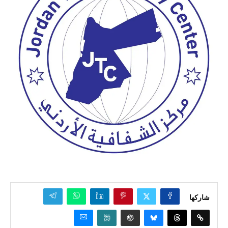
شاركها