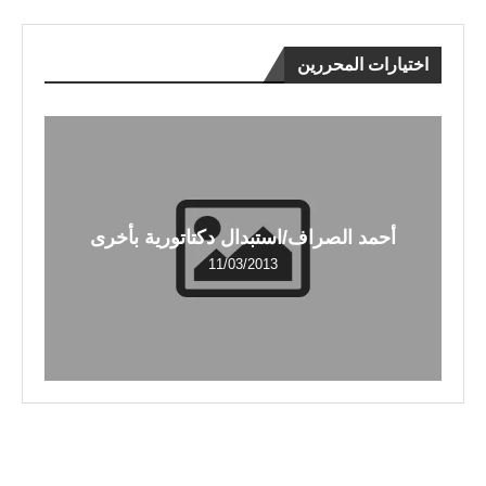
اختيارات المحررين
أحمد الصراف/استبدال دكتاتورية بأخرى
11/03/2013