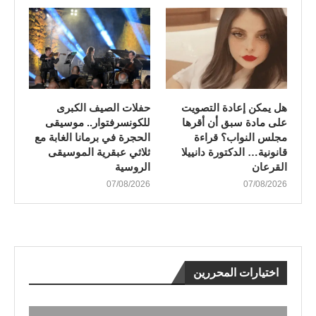
هل يمكن إعادة التصويت
​حفلات الصيف الكبرى
على مادة سبق أن أقرها
للكونسرفتوار.. موسيقى
مجلس النواب؟ قراءة
الحجرة في برمانا الغابة مع
قانونية… الدكتورة دانييلا
ثلاثي عبقرية الموسيقى
القرعان
الروسية
07/08/2026
07/08/2026
اختيارات المحررين