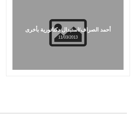
أحمد الصراف/استبدال دكتاتورية بأخرى
11/03/2013