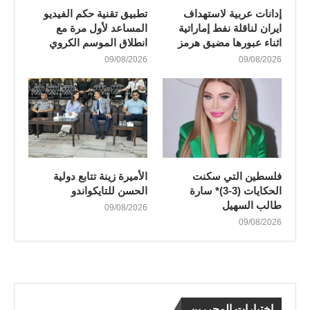
إدانات عربية لاستهداف
تطبيق تقنية حكم الفيديو
ايران لناقلة نفط إماراتية
المساعد لأول مرة مع
اثناء عبورها مضيق هرمز
انطلاق الموسم الكروي
09/08/2026
09/08/2026
فلسطين التي سكنت
الأميرة زينة تتابع دولية
الحكايات (3-3)* سارة
الحسن للتايكواندو
طالب السهيل
09/08/2026
09/08/2026
اختيارات المحررين