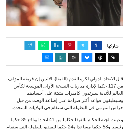
شاركها
قال الاتحاد الدولي لكرة القدم (الفيفا)، الاثنين إن فريقه المؤلف
من 117 حكما لإدارة مباريات النسخة الأولى الموسعة لكأس
العالم للأندية سيرتدون كاميرات مثبتة على أجسادهم
وسيطبقون قواعد أكثر صرامة على إضاعة الوقت من قبل
حراس المرمى في البطولة التي ستقام في الولايات المتحدة.
وعينت لجنة الحكام بالفيفا حكاما من 41 اتحادا بواقع 35 حكما
رئيسيا و58 حكما مساعدا و24 حكما للفيديو للبطولة التي ستقام