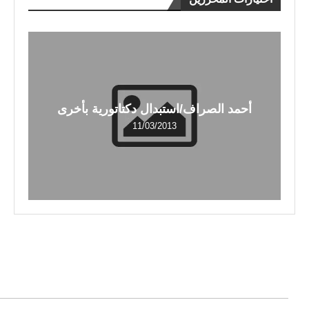
أحمد الصراف/استبدال دكتاتورية بأخرى
11/03/2013