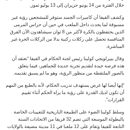
خلال الفترة من 14 يونيو حزيران إلى 13 يوليو تموز.
وكشف الفيفا أن كاميرات الجسد ستوفر للمشجعين رؤية غير
مسبوقة لما يحدث داخل الملعب في حين أن حراس المرمى
الذين يحتفظون بالكرة لأكثر من 8 ثوان سيشاهدون الآن الفرق
المنافسة تحصل على ركلات ركنية بدلا من الركلات الحرة غير
المباشرة.
وقال بييرلويجي كولينا رئيس لجنة الحكام في الفيفا “نعتقد أن
هذه فرصة جيدة لتقديم تجربة جديدة للجماهير، فيما يتعلق
بالصور الملتقطة من منظور الرؤية، وهو ما لم يسبق تقديمه.
“إنها أيضا لها غرض يستهدف تدريب الحكام، لأنه بالطبع من المهم
أن تكون لديك القدرة على رؤية ما يراه الحكم أثناء تقييم
القرارات”.
وسلط كولينا الضوء على الطبيعة التاريخية للتعيينات الخاصة
بالبطولة الموسعة التي تضم 32 فريقا من الاتحادات الستة
التابعة للفيفا وتقام على 12 ملعبا في 11 مدينة مضيفة بالولايات