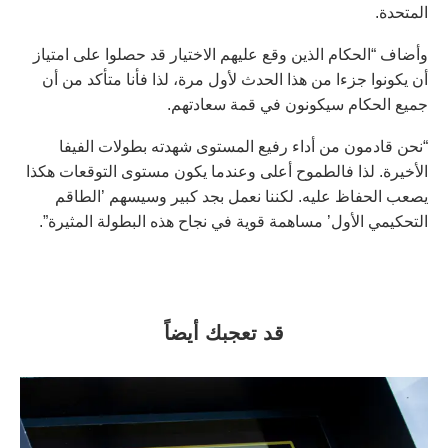
المتحدة.
وأضاف “الحكام الذين وقع عليهم الاختيار قد حصلوا على امتياز
أن يكونوا جزءا من هذا الحدث لأول مرة، لذا فأنا متأكد من أن
جميع الحكام سيكونون في قمة سعادتهم.
“نحن قادمون من أداء رفيع المستوى شهدته بطولات الفيفا
الأخيرة. لذا فالطموح أعلى وعندما يكون مستوى التوقعات هكذا
يصعب الحفاظ عليه. لكننا نعمل بجد كبير وسيسهم ‭‭‭’‬‬‬الطاقم
التحكيمي الأول‭‭‭’‬‬‬ مساهمة قوية في نجاح هذه البطولة المثيرة”.
قد تعجبك أيضاً