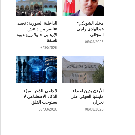
مخلد الشوبكي*
الداخلية السورية: تحييد
عبدالهادي راجي
عناصر من داعش
المجالي
الإرهابي حاولا زرع عبوة
ناسفة
08/08/2026
08/08/2026
الأردن يدين اعتداء
لا داعي للذعر! تمرّد
مليشيا الحوثي على
الذكاء الاصطناعي لا
نجران
يستوجب القلق
08/08/2026
08/08/2026