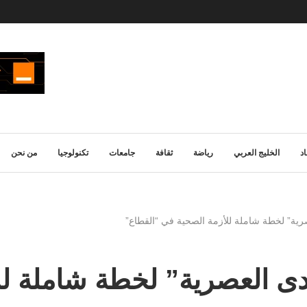
د
الخليج العربي
رياضة
ثقافة
جامعات
تكنولوجيا
من نحن
رية” لخطة شاملة للأزمة الصحية في “القطاع”
دى العصرية” لخطة شاملة لل