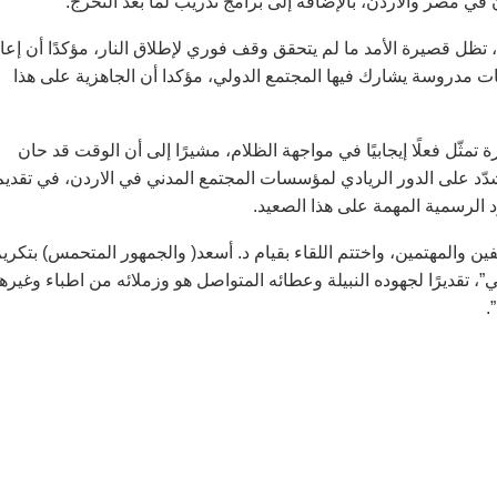
 تظل قصيرة الأمد ما لم يتحقق وقف فوري لإطلاق النار، مؤكدًا أن إعا
ات مدروسة يشارك فيها المجتمع الدولي، مؤكدا أن الجاهزية على هذا
مثّل فعلًا إيجابيًا في مواجهة الظلام، مشيرًا إلى أن الوقت قد حان
شدّد على الدور الريادي لمؤسسات المجتمع المدني في الاردن، في تقديم
 الرسمية المهمة على هذا الصعيد.
ثقفين والمهتمين، واختتم اللقاء بقيام د. أسعد( والجمهور المتحمس) بتكري
”، تقديرًا لجهوده النبيلة وعطائه المتواصل هو وزملائه من اطباء وغيره
.