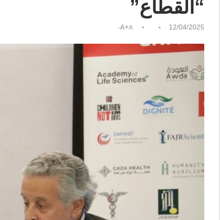
“القطاع”
A+
12/04/2025
A-