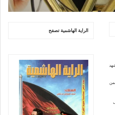
الراية الهاشمية تصفح
شهد
حمن
ل