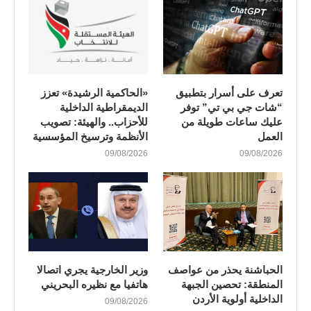
تعرف على أسرار بتطبيق
«الحاكمية الرشيدة» تعزز
“شات جي بي تي” توفر
الديمقراطية الداخلية
عليك ساعات طويلة من
للأحزاب.. والهيئة: تصويب
العمل
الأنظمة وترسيخ المؤسسية
09/08/2026
09/08/2026
الحباشنة يحذر من عواصف
وزير الخارجية يجري اتصالا
المنطقة: تحصين الجبهة
هاتفيا مع نظيره البحريني
الداخلية أولوية الأردن
09/08/2026