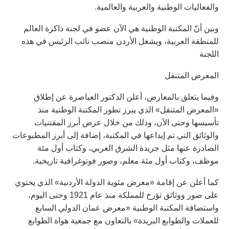
والفعاليات الوطنية والعربية والعالمية.
وبين أنّ المكتبة الوطنية هي الآن عضو في لجنة ذاكرة العالم
للمنطقة العربية، ويشغل الأردن منصب نائب الرئيس في هذه
اللجنة
المعرض المتنقل
وفيما يتعلق بالمعارض، أعلن الدكتور العياصرة عن إطلاق
«المعرض المتنقل» الذي يبرز تطور المكتبة الوطنية منذ
تأسيسها وحتى الآن، وذلك من خلال عرض أبرز المقتنيات
والوثائق التي تم إيداعها في المكتبة، إضافة إلى أبرز المطبوعات
الصادرة عنها مثل جريدة الشرق العربي، وكتاب أول مئة
موظف، وكتاب أول مئة معلم، وصور فوتوغرافية تاريخية.
كما أعلن عن إقامة «معرض مئوية الدولة الأردنية» الذي يحتوي
على صور ووثائق تؤرخ للمملكة منذ عام 1921 وحتى اليوم،
واستضافة المكتبة الوطنية «معرض عمان الدولي السابع
للعملات والطوابع البريدة» بالتعاون مع جمعية هواة الطوابع