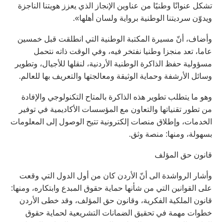
تشكل عنوانًا وطنيًا من عناوين الإنجاز الذي يعزز هويتنا الناجزة
ويدوّن سرديتنا الوطنية برواية ولسان أهلها».
وأضاف، أنّ مسيرة المكتبة الوطنية التي انطلقت قبل خمسين
عاما، تعد منجزا وطنيا نفتخر فيه، وفي الوقت ذاته نتحمل
مسؤولية حفظ الذاكرة الوطنية الأردنية، لنقلها للأجيال، وتطوير
وسائل الأرشفة وحماية الوثيقة ومعالجتها والتعريف بها للعالم.
وهو ما يتطلب تطوير هذه الذاكرة بالمتاح التكنولوجي والإفادة
من تطور تقنياتها والتعاون مع المؤسسات الأكاديمية في توفير
الخدمات، وإطلاق منصات إلكترونية تتيح الوصول إلى المعلومات
بسهولة، ومنها: منصة وثق.
قانون حق المؤلف
وأشار الرواشدة الى أنّ الأردن كان من أول الدول التي وقعت
على القوانين التي من شأنها حماية حقوق المبدع وابتكاره، ومنها:
قانون الملكية الفكرية، وقانون حق المؤلف، وقد خطى الأردن
خطوات مهمة في تحقيق الضمانات التشريعية لحماية حقوق