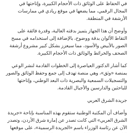
في الحفاظ على الوثائق ذات الأحجام الكبيرة، وإتاحتها في
المجال الرقمي، مما يضعها في موقع ريادي في ممارسات
الأرشفة في المنطقة.
وأوضح أن هذا الجهاز يتميز بدقته العالية، وقدرة فائقة على
التقاط الألوان بدقة ووضوح، بالإضافة إلى استخدامه في مسح
الصور بالأبيض والأسود، مما سيعزز بشكل كبير مشروع أرشفة
الصحف والخرائط والوثائق ذات الأحجام الكبيرة.
كما أشار الدكتور العياصرة إلى الخطوات القادمة لنشر الوعي
بمنصة «وثق»، وهي منصة تهدف إلى جمع وحفظ الوثائق والصور
والتسجيلات السمعية والبصرية ذات البعد الوطني، وإتاحتها
للباحثين والدارسين والأجيال القادمة.
جريدة الشرق العربي
وأضاف أن المكتبة الوطنية ستقوم بهذه المناسبة بإتاحة «جريدة
الشرق العربي» التي كانت تصدر عن إمارة شرق الأردن، وتصدر
الآن عن رئاسة الوزراء باسم «الجريدة الرسمية»، على موقعها