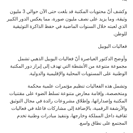
وكشف أنّ محتويات المكتبة قد بلغت حتى الآن حوالي 3 مليون
وثيقة، وما يزيد على نصف مليون صورة، مما يعكس الدور الكبير
الذي لعبته خلال السنوات الماضية في حفظ الذاكرة التوثيقية
للوطن.
فعاليات اليوبيل
وأوضح الدكتور العياصرة أنّ فعاليات اليوبيل الذهبي تشمل
مجموعة متنوعة من الأنشطة التي تهدف إلى إبراز دور المكتبة
الوطنية على المستويات المحلية والإقليمية والدولية.
وتشمل هذه الفعاليات تنظيم مؤتمرات علمية محكمة
ومتخصصة، وإقامة معارض متنوعة تسلط الضوء على مقتنيات
المكتبة وإصداراتها، وإطلاق مشروعات رائدة في مجال التوثيق
والأرشفة الرقمية، بالإضافة إلى مشاركات فاعلة في فعاليات
ثقافية داخل المملكة وخارجها، وتنفيذ مبادرات وطنية تخدم
المجتمع على نطاق واسع.