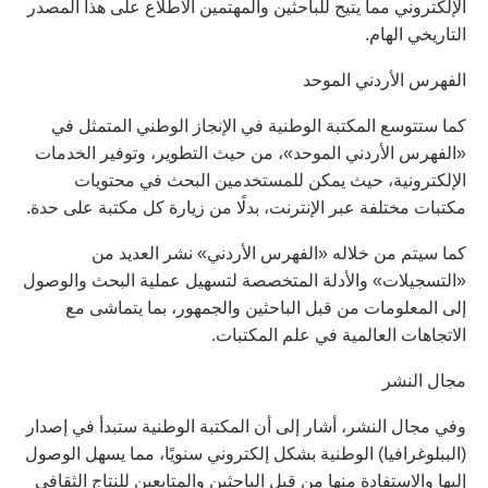
الإلكتروني مما يتيح للباحثين والمهتمين الاطلاع على هذا المصدر
التاريخي الهام.
الفهرس الأردني الموحد
كما ستتوسع المكتبة الوطنية في الإنجاز الوطني المتمثل في
«الفهرس الأردني الموحد»، من حيث التطوير، وتوفير الخدمات
الإلكترونية، حيث يمكن للمستخدمين البحث في محتويات
مكتبات مختلفة عبر الإنترنت، بدلًا من زيارة كل مكتبة على حدة.
كما سيتم من خلاله «الفهرس الأردني» نشر العديد من
«التسجيلات» والأدلة المتخصصة لتسهيل عملية البحث والوصول
إلى المعلومات من قبل الباحثين والجمهور، بما يتماشى مع
الاتجاهات العالمية في علم المكتبات.
مجال النشر
وفي مجال النشر، أشار إلى أن المكتبة الوطنية ستبدأ في إصدار
(الببلوغرافيا) الوطنية بشكل إلكتروني سنويًا، مما يسهل الوصول
إليها والاستفادة منها من قبل الباحثين والمتابعين للنتاج الثقافي