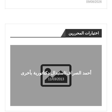
09/08/2026
اختيارات المحررين
أحمد الصراف/استبدال دكتاتورية بأخرى
11/03/2013