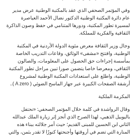
وفي المؤتمر الصحفي الذي عقد بالمكتبة الوطنية عرض مدير
عام دائرة المكتبة الوطنية الدكتور نضال الأحمد العياصرة
لمسيرة تطور المكتبة، ودورها المتنامي في حفظ وصون الذاكرة
الثقافية والفكرية للمملكة.
وجال وزير الثقافة معرض مئوية الدولة الأردنية في المكتبة
الوطنية، وافتتح «مشفى» الوثائق، وقاعات التدريب الخاصة
بمأسسة إجراءات حق الحصول على المعلومات، والصالون
الثقافي، ومعرضا خاصا يتضمن صورا تبين مراحل تطور المكتبة
الوطنية، واطلع على استعدادات المكتبة الوطنية لمشروع
أرشفة الصفحات الكبيرة عبر جهاز الماسح الضوئي ( A zero )..
المكرمة الملكية
وقال الرواشدة في كلمة خلال المؤتمر الصحفي: «نحتفل
باليوبيل الذهبي، لهذا الصرح الذي أنجز إثر زيارة الملك عبدالله
الثاني ابن الحسين للمبنى القديم؛ حيث أمر جلالته ببناء هذه
المنارة التي تضم في أروقتها وأجنحتها كنوزًا لا تقدر بثمن، والتي