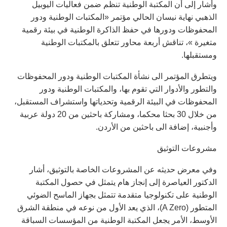
وأشار إلى أن المكتبة الوطنية تنظم ضمن فعاليات اليوبيل
الذهبي نهاية نيسان الحالي مؤتمر «المكتبات الوطنية ودور
المحفوظات ودورها في حفظ الذاكرة الوطنية في بيئة رقمية
متغيرة »، تناقش أربعة محاور تتعلق بالمكتبات الوطنية
ومستقبلها.
ويتطرق المؤتمر الى نشأة المكتبات الوطنية ودور المحفوظات
والتطور والأدوار التي تقوم بها، والمكتبات الوطنية ودور
المحفوظات في البيئة الرقمية وتحدياتها واستشراف المستقبل،
من خلال 30 بحثا محكما، ومشاركة باحثين من 20 دولة عربية
وأجنبية، إضافة الى باحثين من الأردن.
مشروعات التوثيق
وفي معرض حديثه عن المشروعات الخاصة بالتوثيق، أشار
الدكتور العياصرة إلى إنجاز هام يتمثل في حصول المكتبة
الوطنية على تكنولوجيا متقدمة تتمثل بجهاز الماسح الضوئي
المتطور (A Zero)، الذي يعد الأول من نوعه في منطقة الشرق
الأوسط، الأمر يجعل المكتبة الوطنية من المؤسسات السباقة