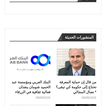
المنشورات الحديثة
من قال إن حماية المعرفة
البنك العربي ومؤسسة عبد
تحتاج إلى حكومة كي تبقى؟
الحميد شومان ينفذان
* نضال المجالي
فعالية ثقافية في الزرقاء
09/08/2026
09/08/2026