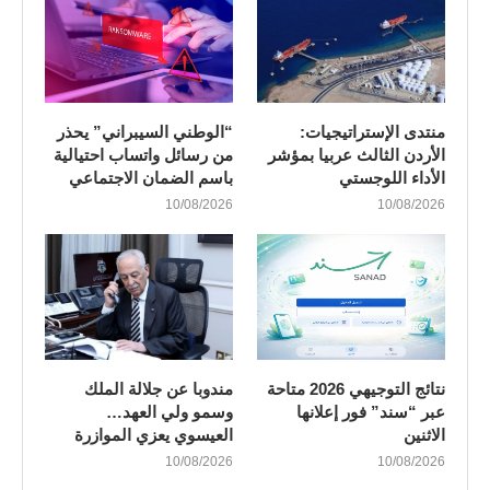
منتدى الإستراتيجيات:
“الوطني السيبراني” يحذر
الأردن الثالث عربيا بمؤشر
من رسائل واتساب احتيالية
الأداء اللوجستي
باسم الضمان الاجتماعي
10/08/2026
10/08/2026
نتائج التوجيهي 2026 متاحة
مندوبا عن جلالة الملك
عبر “سند” فور إعلانها
وسمو ولي العهد…
الاثنين
العيسوي يعزي الموازرة
10/08/2026
10/08/2026