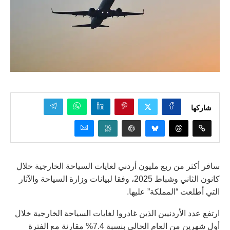
شاركها
سافر أكثر من ربع مليون أردني لغايات السياحة الخارجية خلال
كانون الثاني وشباط 2025، وفقا لبيانات وزارة السياحة والآثار
التي أطلعت “المملكة” عليها.
ارتفع عدد الأردنيين الذين غادروا لغايات السياحة الخارجية خلال
أول شهرين من العام الحالي بنسبة 7.4% مقارنة مع الفترة