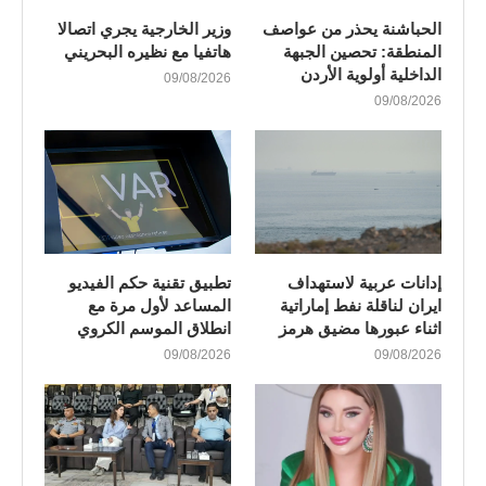
الحباشنة يحذر من عواصف
وزير الخارجية يجري اتصالا
المنطقة: تحصين الجبهة
هاتفيا مع نظيره البحريني
الداخلية أولوية الأردن
09/08/2026
09/08/2026
إدانات عربية لاستهداف
تطبيق تقنية حكم الفيديو
ايران لناقلة نفط إماراتية
المساعد لأول مرة مع
اثناء عبورها مضيق هرمز
انطلاق الموسم الكروي
09/08/2026
09/08/2026