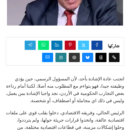
شاركها
اتجنب عادة الإشادة بأحد، لأن المسؤول الرسمي، حين يؤدي
وظيفته جيدا، فهو يتواءم مع المطلوب منه أصلا، لكننا أمام رداءة
بعض التجارب الحكومية في الأردن، نجد واجبا الإشادة بمن يعمل،
وليس في ذلك اي مجاملة أو اصطفاف، أو شخصنة.
الرئيس الحالي، وفريقه الاقتصادي، دخلوا بقلب قوي على ملفات
اقتصادية عالقة، واتخذوا قرارات جريئة حولها، ولم يترددوا،
وحلوا إشكالات مزمنة، في قطاعات اقتصادية مختلفة، من