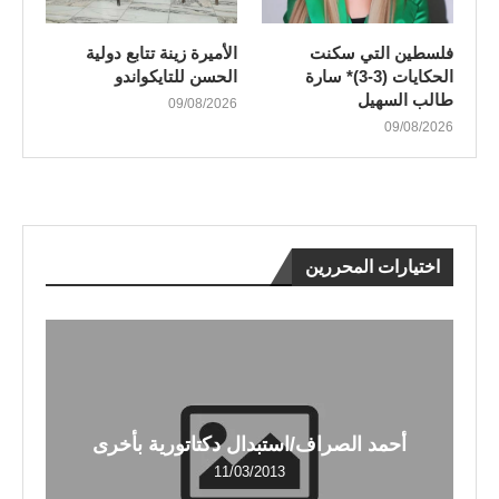
فلسطين التي سكنت
الأميرة زينة تتابع دولية
الحكايات (3-3)* سارة
الحسن للتايكواندو
طالب السهيل
09/08/2026
09/08/2026
اختيارات المحررين
أحمد الصراف/استبدال دكتاتورية بأخرى
11/03/2013