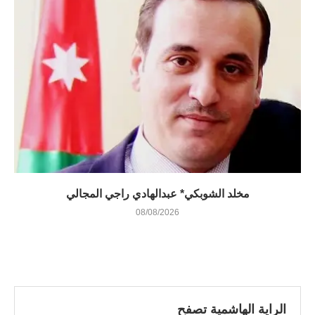
مخلد الشوبكي* عبدالهادي راجي المجالي
08/08/2026
الراية الهاشمية تصفح