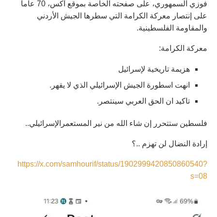
فوزي السمهوري، على صفحته الخاصة بموقع اكس، 70 عاما
على إنتصار معركة الكرامة التي سطرها الجيش الأردني
والمقاومة الفلسطينية.
معركة الكرامة:
هزيمة تاريخية لإسرائيل
انهت اسطورة الجيش الإسرائيلي الذي لا يقهر.
تاكيد ان الحق العربي سينتصر.
فلسطين ستتحرر إن شاء الله من نير المستعمرالإسرائيلي..
إرادة النضال لن تهزم ..؟
https://x.com/samhourif/status/1902999420850860540?
s=08