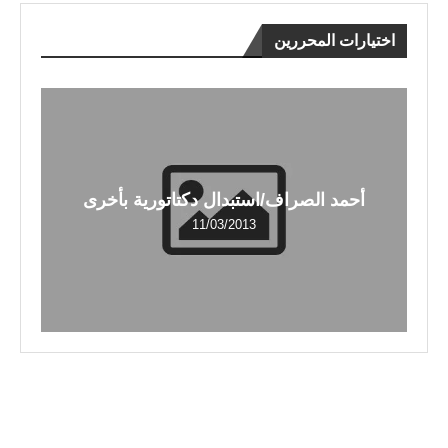
اختيارات المحررين
أحمد الصراف/استبدال دكتاتورية بأخرى
11/03/2013