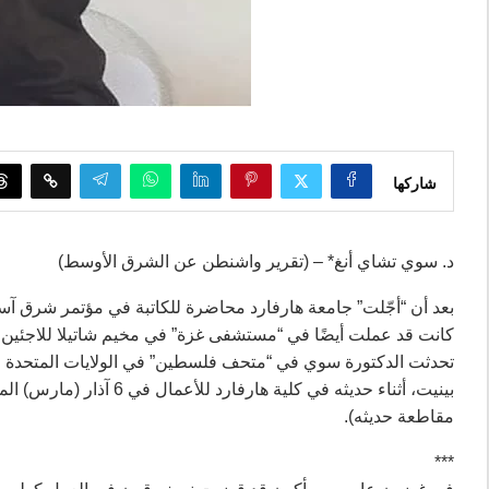
شاركها
د. سوي تشاي أنغ* – (تقرير واشنطن عن الشرق الأوسط)
بعد أن “أجّلت” جامعة هارفارد محاضرة للكاتبة في مؤتمر شرق آسي
تحدثت الدكتورة سوي في “متحف فلسطين” في الولايات المتحدة في 
بينيت، أثناء حديثه في كل
مقاطعة حديثه).
***