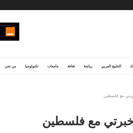
د
الخليج العربي
رياضة
ثقافة
جامعات
تكنولوجيا
من نحن
برتي مع فلسطين
 خبرتي مع فلسطين