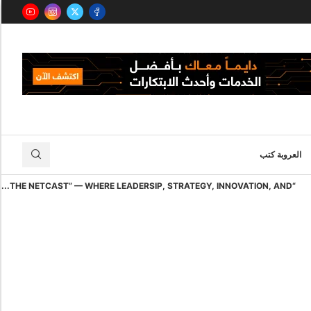
العروبة كتب
“THE NETCAST” — WHERE LEADERSIP, STRATEGY, INNOVATION, AND...