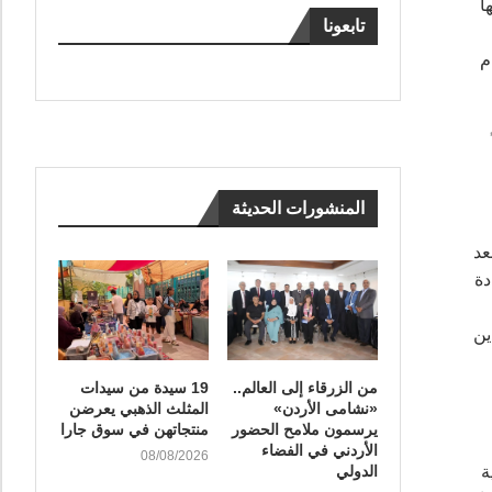
ا
تابعونا
والأرقام
المنشورات الحديثة
عد
دة
ين
من الزرقاء إلى العالم..
19 سيدة من سيدات
«نشامى الأردن»
المثلث الذهبي يعرضن
يرسمون ملامح الحضور
منتجاتهن في سوق جارا
الأردني في الفضاء
08/08/2026
ة
الدولي