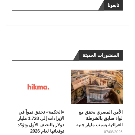
تابعونا
المنشورات الحديثة
الأمن المصري يحقق مع
«الحكمة» تحقق نمواً في
لواء سابق بالشرطة
الإيرادات إلى 1.728 مليار
العراقية بسبب مليار جنيه
دولار بالنصف الأول وتؤكد
توقعاتها لعام 2026
07/08/2026