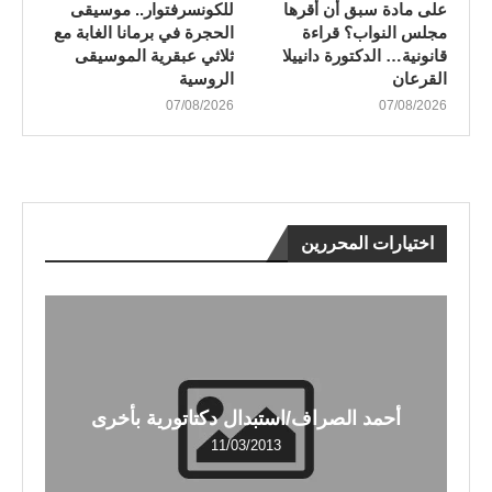
على مادة سبق أن أقرها
للكونسرفتوار.. موسيقى
مجلس النواب؟ قراءة
الحجرة في برمانا الغابة مع
قانونية… الدكتورة دانييلا
ثلاثي عبقرية الموسيقى
القرعان
الروسية
07/08/2026
07/08/2026
اختيارات المحررين
أحمد الصراف/استبدال دكتاتورية بأخرى
11/03/2013