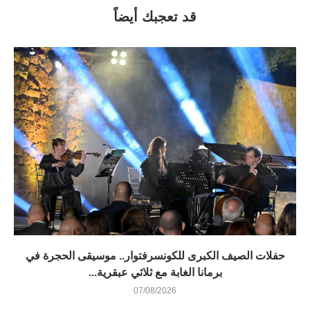
قد تعجبك أيضاً
​حفلات الصيف الكبرى للكونسرفتوار.. موسيقى الحجرة في
برمانا الغابة مع ثلاثي عبقرية...
07/08/2026