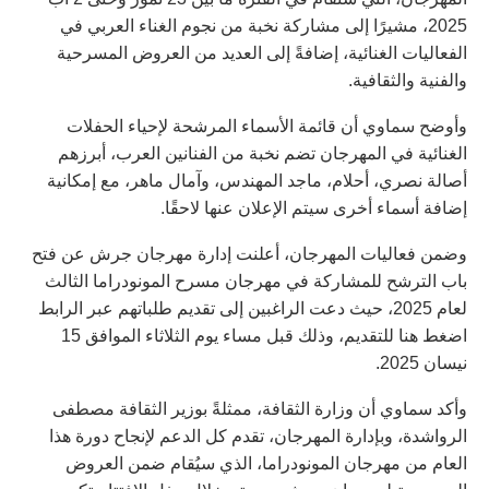
2025، مشيرًا إلى مشاركة نخبة من نجوم الغناء العربي في
الفعاليات الغنائية، إضافةً إلى العديد من العروض المسرحية
والفنية والثقافية.
وأوضح سماوي أن قائمة الأسماء المرشحة لإحياء الحفلات
الغنائية في المهرجان تضم نخبة من الفنانين العرب، أبرزهم
أصالة نصري، أحلام، ماجد المهندس، وآمال ماهر، مع إمكانية
إضافة أسماء أخرى سيتم الإعلان عنها لاحقًا.
وضمن فعاليات المهرجان، أعلنت إدارة مهرجان جرش عن فتح
باب الترشح للمشاركة في مهرجان مسرح المونودراما الثالث
لعام 2025، حيث دعت الراغبين إلى تقديم طلباتهم عبر الرابط
اضغط هنا للتقديم، وذلك قبل مساء يوم الثلاثاء الموافق 15
نيسان 2025.
وأكد سماوي أن وزارة الثقافة، ممثلةً بوزير الثقافة مصطفى
الرواشدة، وبإدارة المهرجان، تقدم كل الدعم لإنجاح دورة هذا
العام من مهرجان المونودراما، الذي سيُقام ضمن العروض