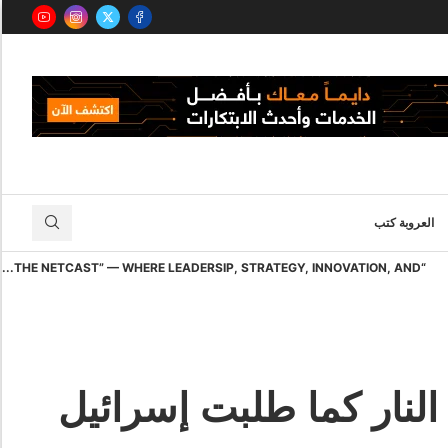
العروبة كتب
“THE NETCAST” — WHERE LEADERSIP, STRATEGY, INNOVATION, AND...
لنار كما طلبت إسرائيل