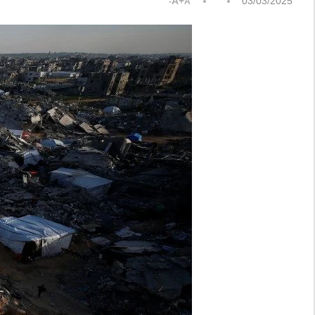
A+
03/03/2025
A-