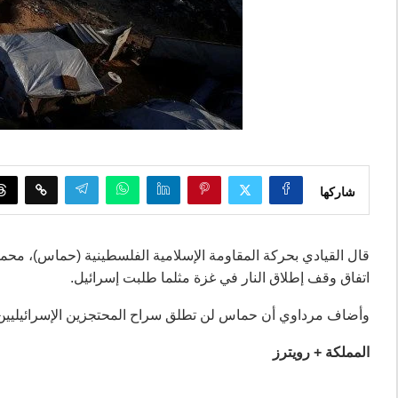
شاركها
قال القيادي بحركة المقاومة الإسلامية الفلسطينية (حماس)، محمو
اتفاق وقف إطلاق النار في غزة مثلما طلبت إسرائيل.
وأضاف مرداوي أن حماس لن تطلق سراح المحتجزين الإسرائيليين ال
المملكة + رويترز