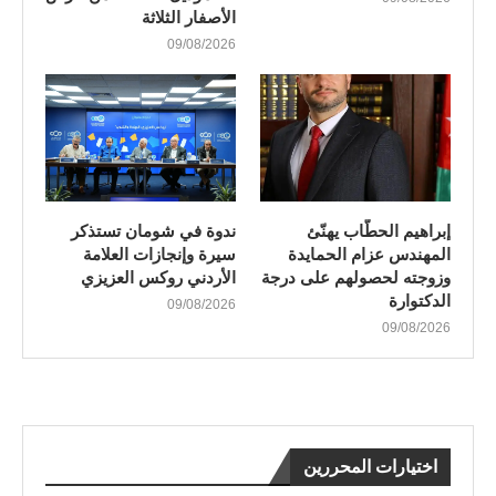
الأصفار الثلاثة
09/08/2026
إبراهيم الحطّاب يهنّئ
ندوة في شومان تستذكر
المهندس عزام الحمايدة
سيرة وإنجازات العلامة
وزوجته لحصولهم على درجة
الأردني روكس العزيزي
الدكتوارة
09/08/2026
09/08/2026
اختيارات المحررين