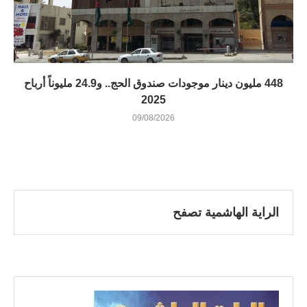
448 مليون دينار موجودات صندوق الحج.. و24.9 مليوناً أرباح
2025
09/08/2026
الراية الهاشمية تصفح