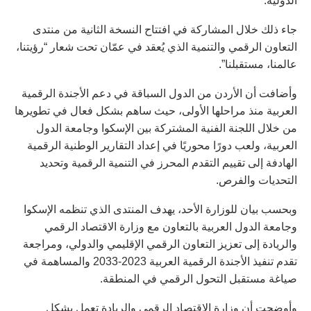
الدولية.
جاء ذلك خلال المشاركة في افتتاح النسخة الثانية من منتدى
التعاون الرقمي والتنمية الذي يُعقد في عمّان تحت شعار “رؤيتنا،
عالمنا، مستقبلنا”.
وأضافت أن الأردن من الدول السباقة في دعم الأجندة الرقمية
العربية منذ مراحلها الأولى، حيث ساهم بشكل فعال في تطويرها
من خلال اللجنة الفنية المشتركة بين الإسكوا وجامعة الدول
العربية، ولعب دورًا محوريًا في إعداد التقارير الوطنية الرقمية
الهادفة إلى تقييم التقدم المحرز في التنمية الرقمية وتحديد
التحديات والفرص.
وبحسب بيان للوزارة الأحد، يهدف المنتدى الذي تنظمه الإسكوا
وجامعة الدول العربية بالتعاون مع وزارة الاقتصاد الرقمي
والريادة إلى تعزيز التعاون الرقمي الإقليمي والدولي، ومراجعة
تقدم تنفيذ الأجندة الرقمية العربية 2023-2033 والمساهمة في
صياغة مستقبل التحول الرقمي في المنطقة.
وأوضحت أن وزارة الاقتصاد الرقمي والريادة تعمل بشكل