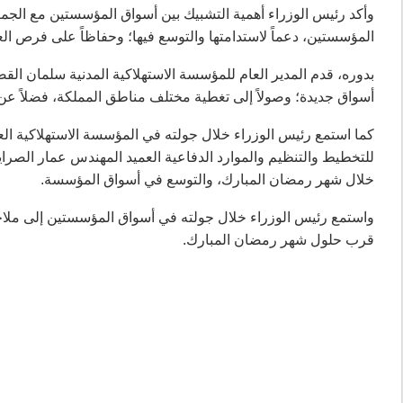
وأكد رئيس الوزراء أهمية التشبيك بين أسواق المؤسستين مع الجمع
المؤسستين، دعماً لاستدامتها والتوسع فيها؛ وحفاظاً على فرص الع
بدوره، قدم المدير العام للمؤسسة الاستهلاكية المدنية سلمان الق
أسواق جديدة؛ وصولاً إلى تغطية مختلف مناطق المملكة، فضلاً عن
كما استمع رئيس الوزراء خلال جولته في المؤسسة الاستهلاكية الع
للتخطيط والتنظيم والموارد الدفاعية العميد المهندس عمار الصر
خلال شهر رمضان المبارك، والتوسع في أسواق المؤسسة.
واستمع رئيس الوزراء خلال جولته في أسواق المؤسستين إلى ملاح
قرب حلول شهر رمضان المبارك.