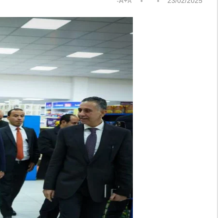
A+
23/02/2025
A-