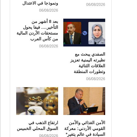
ونموذجا في الاعتدال
06/08/2026
06/08/2026
بعد 8 أشهر من
التأخير…. فيفا يحول
مستحقات الأردن المالية
من كأس العرب
06/08/2026
الصفدي يبحث مع
نظيرته اليمنية تعزيز
العلاقات الثنائية
وتطورات المنطقة
06/08/2026
الأمن الغذائي والأمن
ارتفاع الذهب في
القومي الأردني: معركة
السوق المحلي الخميس
السيادة في عالم يتغير*
06/08/2026