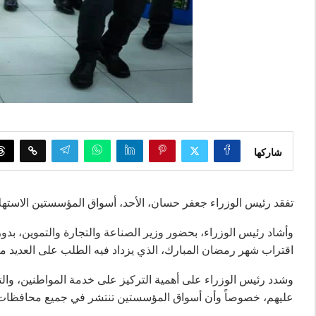
شاركها
تفقد رئيس الوزراء جعفر حسان، الأحد، أسواق المؤسستين الاستهل
وأشاد رئيس الوزراء، بحضور وزير الصناعة والتجارة والتموين، بد
اقتراب شهر رمضان المبارك، الذي يزداد فيه الطلب على العديد من ا
وشدد رئيس الوزراء على أهمية التركيز على خدمة المواطنين، والت
عليهم، خصوصاً وأن أسواق المؤسستين تنتشر في جميع محافظات 