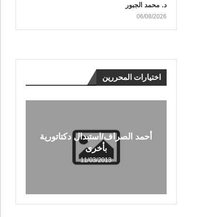
د. محمد الجبور
06/08/2026
اختيارات المحررين
أحمد الصراف/استبدال دكتاتورية
بأخرى
11/03/2013