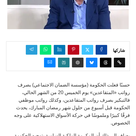
شاركها
حسنًا فعلت الحكومة (مؤسسة الضمان الاجتماعي) بصرف
رواتب «المتقاعدين» يوم الخميس 20 من الشهر الحالي،
فالتبكير بصرف رواتب المتقاعدين، وكذلك رواتب موظفي
الحكومة قبل أسبوع من حلول شهر رمضان المبارك، يحدث
فرقًا كبيرًا وملموسًا في حركة الأسواق الاستهلاكية على وجه
الخصوص.
يضاف إلى ذلك أن المكرمة الملكية السامية بتوجيه الحكومة