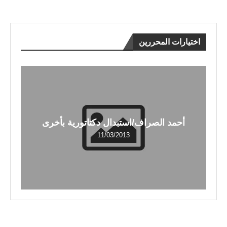
اختيارات المحررين
أحمد الصراف/استبدال دكتاتورية بأخرى
11/03/2013