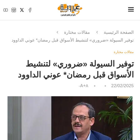
الصفحة الرئيسية
مقالات مختارة
توفير السيولة «ضروري» لتنشيط الأسواق قبل رمضان* عوني الداوود
مقالات مختارة
توفير السيولة «ضروري» لتنشيط
الأسواق قبل رمضان* عوني الداوود
A+
22/02/2025
A-