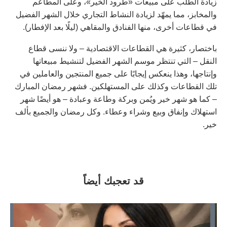
زيادة الطلب على مبيعات «طرود الخير»، وعلى المطاعم
والمخابز، مما يمهّد لزيادة النشاط التجاري خلال الشهر الفضيل
في قطاعات أخرى، منها الفنادق والمقاهي (ليلًا بعد الإفطار).
باختصار، كثيرة هي القطاعات الاقتصادية – ولا ننسى قطاع
النقل – التي تنتظر موسم الشهر الفضيل لتنشيط مبيعاتها
وإنتاجها، وهذا ينعكس إيجابًا على جميع المنتجين والعاملين في
تلك القطاعات وكذلك على المستهلكين. فشهر رمضان المبارك
– كما هو شهر خير ويُمن وبركة وطاعة وعبادة – هو أيضًا شهر
استهلاك وإنفاق وبيع وشراء وعطاء. وكل رمضان والجميع بألف
خير.
قد تعجبك أيضاً