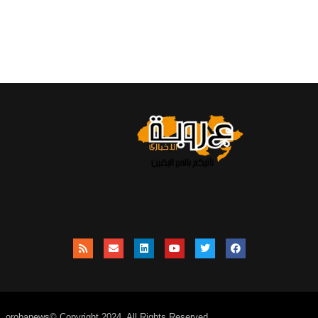
orobanews© Copyright 2024, All Rights Reserved