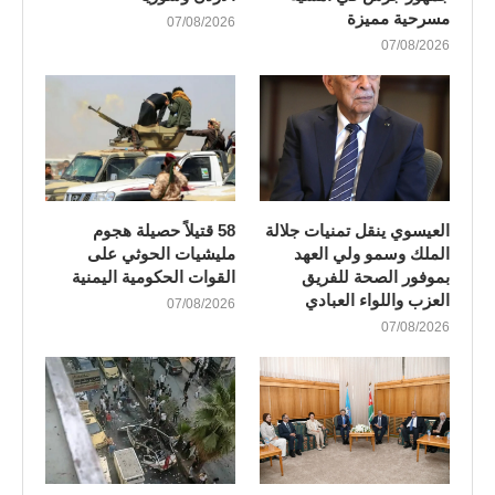
مسرحية مميزة
07/08/2026
07/08/2026
العيسوي ينقل تمنيات جلالة
58 قتيلاً حصيلة هجوم
الملك وسمو ولي العهد
مليشيات الحوثي على
بموفور الصحة للفريق
القوات الحكومية اليمنية
العزب واللواء العبادي
07/08/2026
07/08/2026