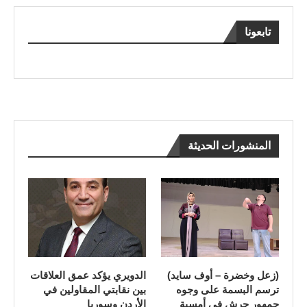
تابعونا
المنشورات الحديثة
(زعل وخضرة – أوف سايد)
الدويري يؤكد عمق العلاقات
ترسم البسمة على وجوه
بين نقابتي المقاولين في
جمهور جرش في أمسية
الأردن وسوريا