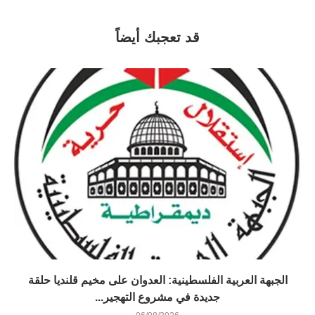
قد تعجبك أيضاً
الجبهة العربية الفلسطينية: العدوان على مخيم قلنديا حلقة
جديدة في مشروع التهجير...