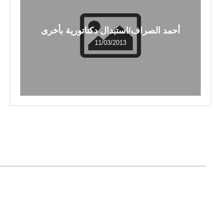
أحمد الصراف/استبدال دكتاتورية بأخرى
11/03/2013