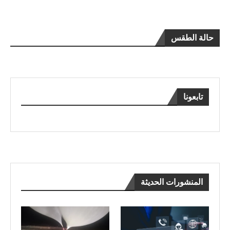
حالة الطقس
تابعونا
المنشورات الحديثة