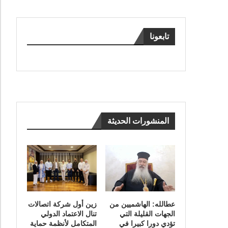
تابعونا
المنشورات الحديثة
عطالله: الهاشميين من
زين أول شركة اتصالات
الجهات القليلة التي
تنال الاعتماد الدولي
تؤدي دورا كبيرا في
المتكامل لأنظمة حماية