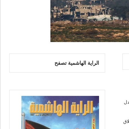
الراية الهاشمية تصفح
دل
اق