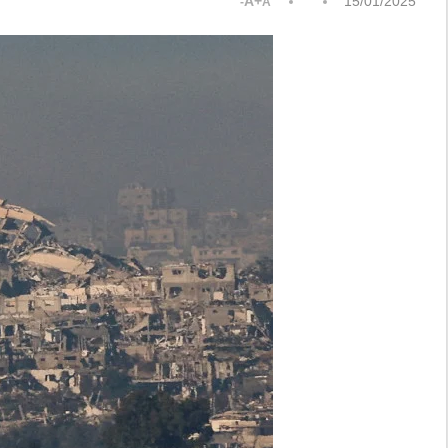
A+
15/01/2025
A-