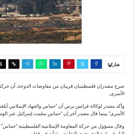
شاركها
صرح مصدران فلسطينيان قريبان من مفاوضات الدوحة، أن حركتي ح
الأسرى.
وأكد مصدر لوكالة فرانس برس أن “حماس والجهاد الإسلامي أبلغتا 
الأسرى” بينما قال مصدر أخر إن “حماس سلمت إسرائيل عبر الوسطاء
وقال مسؤول من حركة المقاومة الإسلامية الفلسطينية “حماس” لروي
النار في غزة الذي يجري التفاوض بشأنه في قطر.