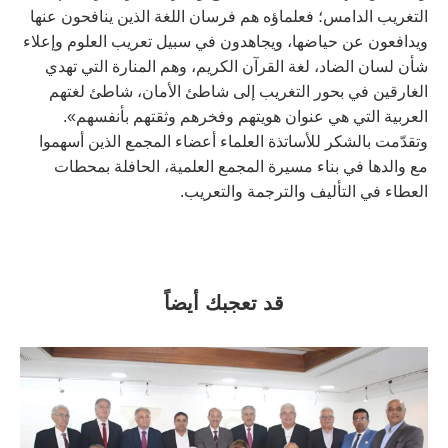
التغريب الدامس؛ فعلماؤه هم فرسان اللغة الذين ينافحون عنها
ويدافعون عن حياضها، ويجاهدون في سبيل تعريب العلوم وإعلاء
شأن لسان الضاد، لغة القرآن الكريم، وهم المنارة التي تهدي
الغارقين في بحور التغريب إلى شاطئ الأمان، شاطئ لغتهم
العربية التي هي عنوان هويتهم وفخرهم وثقتهم بأنفسهم».
وتقدّمت بالشكر للأساتذة العلماء أعضاء المجمع الذين أسهموا
مع والدها في بناء مسيرة المجمع العلمية، الحافلة بمحطات
العطاء في التأليف والترجمة والتعريب.
قد تعجبك أيضاً