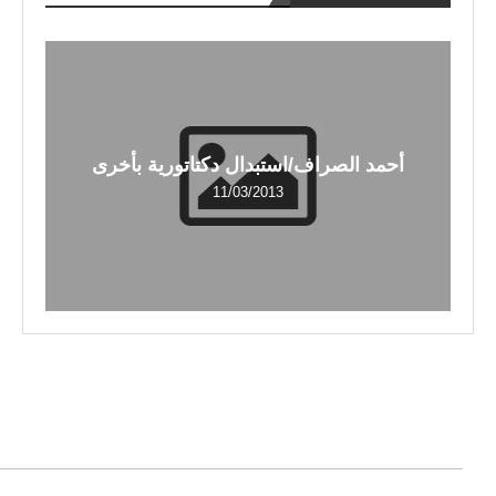
أحمد الصراف/استبدال دكتاتورية بأخرى
11/03/2013