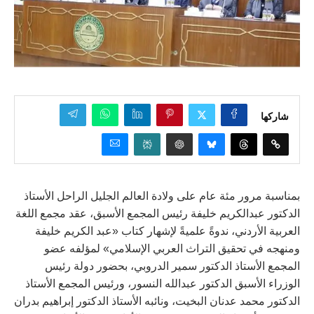
شاركها
بمناسبة مرور مئة عام على ولادة العالم الجليل الراحل الأستاذ
الدكتور عبدالكريم خليفة رئيس المجمع الأسبق، عقد ‏مجمع اللغة
العربية الأردني، ندوةً علميةً لإشهار كتاب «عبد الكريم خليفة
ومنهجه في تحقيق التراث العربي الإسلامي» لمؤلفه عضو
المجمع الأستاذ الدكتور سمير الدروبي، بحضور دولة رئيس
الوزراء الأسبق الدكتور عبدالله النسور، ورئيس المجمع الأستاذ
الدكتور محمد عدنان البخيت، ونائبه الأستاذ الدكتور إبراهيم بدران