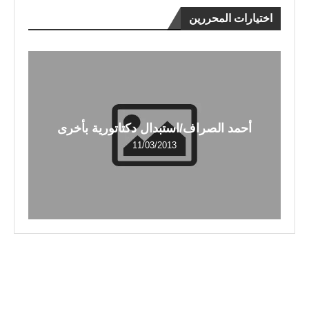
اختيارات المحررين
أحمد الصراف/استبدال دكتاتورية بأخرى
11/03/2013