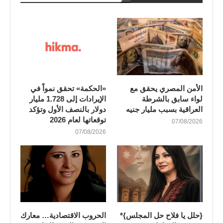
الأمن المصري يحقق مع
«الحكمة» تحقق نمواً في
لواء سابق بالشرطة
الإيرادات إلى 1.728 مليار
العراقية بسبب مليار جنيه
دولار بالنصف الأول وتؤكد
توقعاتها لعام 2026
07/08/2026
07/08/2026
{حلل يا فلاح حل المجلس}*
الحروب الاقتصادية… معارك