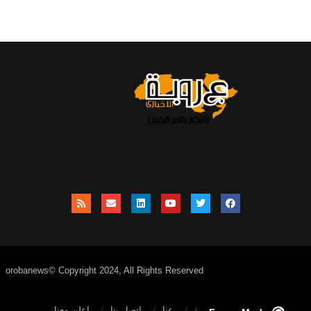
orobanews© Copyright 2024, All Rights Reserved
الصفحة الرئيسية
عنا
اتصل بنا
إعلن معنا