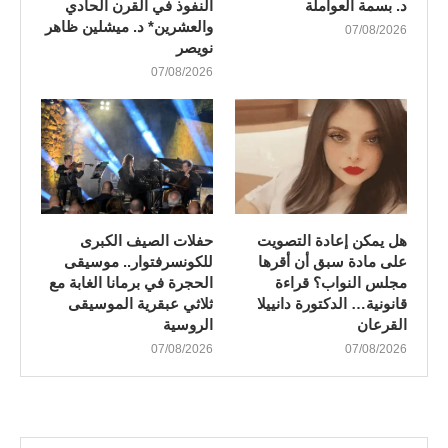
د. بسمة العواملة
النفوذ في القرن الحادي
والعشرين* د. ميشلين ظاهر
07/08/2026
نويصر
07/08/2026
هل يمكن إعادة التصويت
​حفلات الصيف الكبرى
على مادة سبق أن أقرها
للكونسرفتوار.. موسيقى
مجلس النواب؟ قراءة
الحجرة في برمانا الغابة مع
قانونية… الدكتورة دانييلا
ثلاثي عبقرية الموسيقى
القرعان
الروسية
07/08/2026
07/08/2026