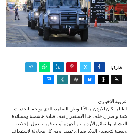
شاركها
عروبة الإخباري –
لطالما كان الأردن مثالاً للوطن الصامد، الذي يواجه التحديات
بثقة وإصرار. خلف هذا الاستقرار تقف قيادة هاشمية ومساندة
العشائر والقبائل الأردنية، و أجهزة أمنية قوية، تعمل بإخلاص
ويقظة لتحصين البلاد ضد أي تهديد. ومع كل محاولة لاستهداف