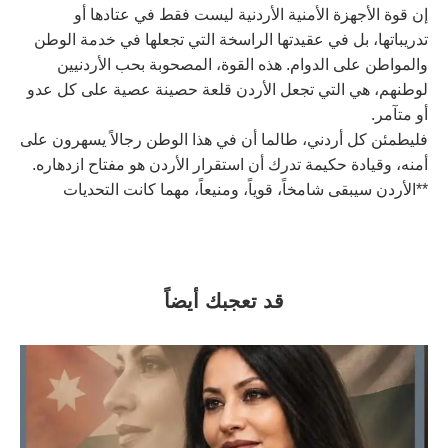
إن قوة الأجهزة الأمنية الأردنية ليست فقط في عتادها أو
تدريباتها، بل في عقيدتها الراسخة التي تجعلها في خدمة الوطن
والمواطن على الدوام. هذه القوة، المصحوبة بحب الأردنيين
لوطنهم، هي التي تجعل الأردن قلعة حصينة عصية على كل عدو
أو متآمر.
فليطمئن كل أردني، طالما أن في هذا الوطن رجالاً يسهرون على
أمنه، وقيادة حكيمة تدرك أن استقرار الأردن هو مفتاح ازدهاره.
**الأردن سيبقى شامخاً، قوياً، ومنيعاً، مهما كانت التحديات
قد تعجبك أيضاً