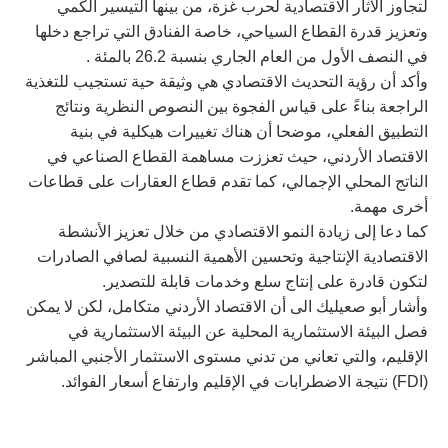
لتجاوز الآثار الاقتصادية لحرب غزة، من بينها التيسير الكمي
وتعزيز قدرة القطاع السياحي، خاصة الفنادق التي تراجع دخلها
في النصف الأول من العام الجاري بنسبة 26.2 بالمئة .
وأكد أن رؤية التحديث الاقتصادي هي وثيقة حية تستجيب للتغذية
الراجعة بناءً على قياس الفجوة بين النصوص النظرية ونتائج
التطبيق الفعلي، موضحا أن هناك تغييرات هيكلية في بنية
الاقتصاد الأردني، حيث تعززت مساهمة القطاع الصناعي في
الناتج المحلي الإجمالي، كما تقدم قطاع العقارات على قطاعات
أخرى مهمة.
كما دعا إلى زيادة النمو الاقتصادي من خلال تعزيز الأنشطة
الاقتصادية الإنتاجية وتحسين الأهمية النسبية لصافي الصادرات
لتكون قادرة على إنتاج سلع وخدمات قابلة للتصدير.
وأشار أبو صعيليك الى أن الاقتصاد الأردني متكامل، لكن لا يمكن
فصل البيئة الاستثمارية المحلية عن البيئة الاستثمارية في
الإقليم، والتي تعاني من تدني مستوى الاستثمار الأجنبي المباشر
(FDI) نتيجة الاضطرابات في الإقليم وارتفاع أسعار الفوائد.