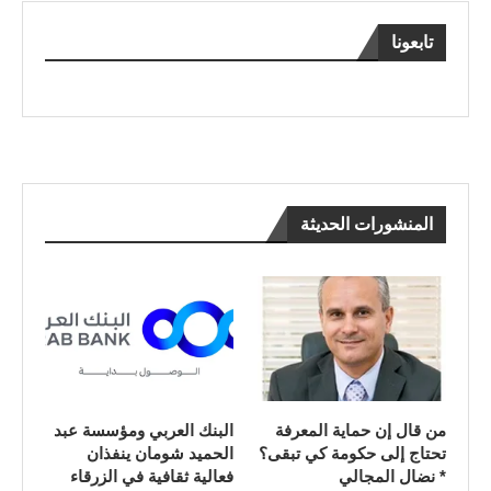
تابعونا
المنشورات الحديثة
من قال إن حماية المعرفة
البنك العربي ومؤسسة عبد
تحتاج إلى حكومة كي تبقى؟
الحميد شومان ينفذان
* نضال المجالي
فعالية ثقافية في الزرقاء