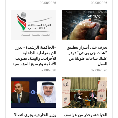
09/08/2026
09/08/2026
تعرف على أسرار بتطبيق
«الحاكمية الرشيدة» تعزز
“شات جي بي تي” توفر
الديمقراطية الداخلية
عليك ساعات طويلة من
للأحزاب.. والهيئة: تصويب
العمل
الأنظمة وترسيخ المؤسسية
09/08/2026
09/08/2026
الحباشنة يحذر من عواصف
وزير الخارجية يجري اتصالا