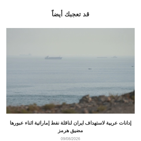
قد تعجبك أيضاً
إدانات عربية لاستهداف ايران لناقلة نفط إماراتية اثناء عبورها
مضيق هرمز
09/08/2026