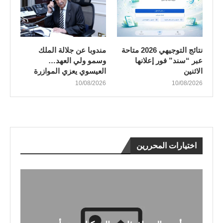
نتائج التوجيهي 2026 متاحة
مندوبا عن جلالة الملك
عبر “سند” فور إعلانها
وسمو ولي العهد…
الاثنين
العيسوي يعزي الموازرة
10/08/2026
10/08/2026
اختيارات المحررين