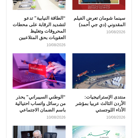
سينما شومان تعرض الفيلم
“الطاقة النيابية” تدعو
المقدوني (دي جي أحمد)
لتشديد الرقابة على محطات
المحروقات وتغليظ
10/08/2026
العقوبات بحق المتلاعبين
10/08/2026
منتدى الإستراتيجيات:
“الوطني السيبراني” يحذر
الأردن الثالث عربيا بمؤشر
من رسائل واتساب احتيالية
الأداء اللوجستي
باسم الضمان الاجتماعي
10/08/2026
10/08/2026