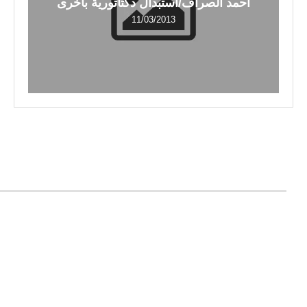
أحمد الصراف/استبدال دكتاتورية بأخرى
11/03/2013