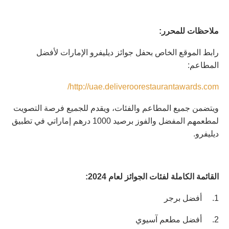
ملاحظات للمحرر
:
رابط الموقع الخاص بحفل جوائز ديليفرو الإمارات لأفضل
المطاعم
:
/
http://uae.
deliveroorestaurantawards.com
ويتضمن جميع المطاعم والفئات، ويقدم للجميع فرصة التصويت
لمطعمهم المفضل والفوز برصيد
1000
درهم إماراتي في تطبيق
ديليفرو
.
القائمة الكاملة لفئات الجوائز لعام
2024:
1.
أفضل برجر
2.
أفضل مطعم آسيوي