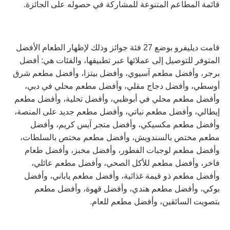
قائمة المطاعم المتنوعة للمشاركة في حصوله على الجائزة
.
قامت ديليفرو بوضع
27
فئة جوائز وذلك لإظهار الطعام الأفضل
المتوفر للتوصيل إلى عملائها عبر تطبيقها، والفئات هي
:
أفضل
برجر، وأفضل مطعم آسيوي، وأفضل بيتزا، وأفضل مطعم شرق
أوسطي، وأفضل دجاج مقلي، وأفضل مطعم محلي في دبي،
وأفضل مطعم محلي في أبوظبي، وأفضل تحلية، وأفضل مطعم
إيطالي، وأفضل مطعم نباتي، وأفضل مطعم جديد على المنصة،
وأفضل مطعم مكسيكي، وأفضل متجر آيس كريم، وأفضل
مطعم مختص بالسندويش، وأفضل مطعم مختص بالسلطات،
وأفضل مطعم لوجبات الفطور، وأفضل مخبز، وأفضل طعام
فاخر، وأفضل مطعم للأكل الصحي، وأفضل مطعم عائلي،
وأفضل مطعم ذو قيمة غذائية، وأفضل مطعم ياباني، وأفضل
بوكي، وأفضل مطعم هندي، وأفضل قهوة، وأفضل مطعم
بتصويت السائقين، وأفضل مطعم للعام
.