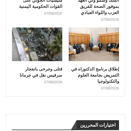
الملك وسمو ولي العهد
مليشيات الحوثي على
بموفور الصحة للفريق
القوات الحكومية اليمنية
العزب واللواء العبادي
07/08/2026
07/08/2026
إطلاق برنامج الدكتوراه في
قتلى وجرحى بانفجار
التمريض بجامعة العلوم
سرفيس نقل في جرمانا
والتكنولوجيا
07/08/2026
07/08/2026
اختيارات المحررين