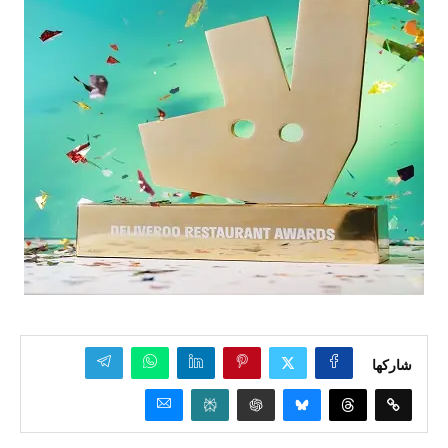
شاركها