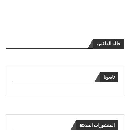
حالة الطقس
تابعونا
المنشورات الحديثة