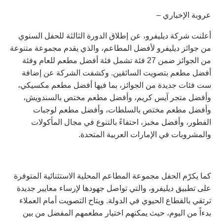
عروبة الإخباري –
أعلنت شركة ديليفرو، عن إطلاق الدورة الثالثة للحفل السنوي
من جوائز ديليفرو لأفضل المطاعم، والذي يقدم مجموعة متنوعة
من الجوائز ضمن
27
فئة تشمل فئة أفضل مطعم للعام وفئة
أفضل مطعم بتصويت السائقين
.
وكشفت الشركة عن إضافة
ست فئات جديدة من الجوائز، بما فيها أفضل مطعم مكسيكي،
وأفضل متجر آيس كريم، وأفضل مطعم مختص بالسندويش،
وأفضل مطعم مختص بالسلطات، وأفضل مطعم لوجبات
الفطور، وأفضل مخبز، احتفاءً بالتنوع في مجال المأكولات
والمشروبات في الإمارات العربية المتحدة
.
كما يكرّم الحفل مجموعة المطاعم المحلية الاستثنائية المتوفرة
على تطبيق ديليفرو، والتي تواصل جهودها لإرساء معايير جديدة
ترتقي بالقطاع الحيوي في الدولة
.
ويتاح التصويت أمام العملاء
بدءاً من اليوم، حيث يمكنهم اختيار مطعمهم المفضل من بين