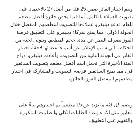
ويتم اختيار الفائز ضمن
25
فئة من أصل
27
بالاعتماد على
تصويت العملاء بالكامل
.
أما فيما يخص جائزة أفضل مطعم
للعام، تدعو ديليفرو عملاءها للتصويت لمطعمهم المفضل خلال
الجولة الأولى، مما يمنح شركاء ديليفرو على التطبيق فرصة
الفوز بصرف النظر عن مدى حجم المطعم
.
وتتولى لجنة من
الحكام، التي سيتم الإعلان عن أسماء أعضائها لاحقاً، اختيار
الفائز في الجولة الثانية من التصويت
.
وأعادت ديليفرو إدراج
الفئة الأخيرة التي تحمل اسم أفضل مطعم بتصويت السائقين
في، مما يمنح السائقين فرصة التصويت والمشاركة في اختيار
مطعمهم المفضل للفوز بالجائزة
.
وتضم كل فئة ما يزيد عن
15
مطعماً تم اختيارهم بناءً على
معايير مثل الأداء وعدد الطلبات الكلي والطلبات المتكررة
والتقييم على التطبيق
.