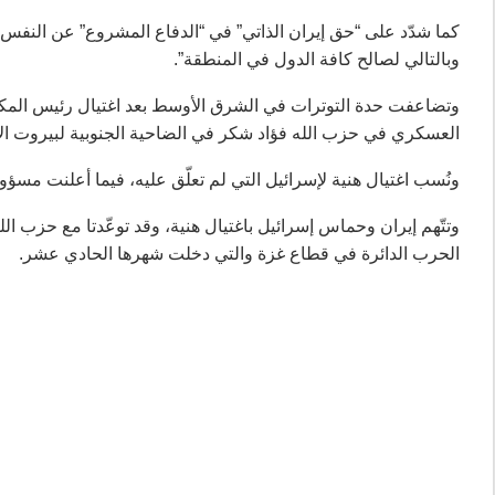
كما شدّد على “حق إيران الذاتي” في “الدفاع المشروع” عن النفس. 
وبالتالي لصالح كافة الدول في المنطقة”.
وتضاعفت حدة التوترات في الشرق الأوسط بعد اغتيال رئيس الم
العسكري في حزب الله فؤاد شكر في الضاحية الجنوبية لبيروت ال
ونُسب اغتيال هنية لإسرائيل التي لم تعلّق عليه، فيما أعلنت مسؤو
وتتّهم إيران وحماس إسرائيل باغتيال هنية، وقد توعّدتا مع حزب الل
الحرب الدائرة في قطاع غزة والتي دخلت شهرها الحادي عشر.