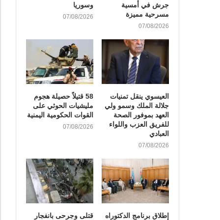
جرش في أمسية
وسوريا
مسرحية مميزة
07/08/2026
07/08/2026
العيسوي ينقل تمنيات
58 قتيلاً حصيلة هجوم
جلالة الملك وسمو ولي
مليشيات الحوثي على
العهد بموفور الصحة
القوات الحكومية اليمنية
للفريق العزب واللواء
07/08/2026
العبادي
07/08/2026
إطلاق برنامج الدكتوراه
قتلى وجرحى بانفجار