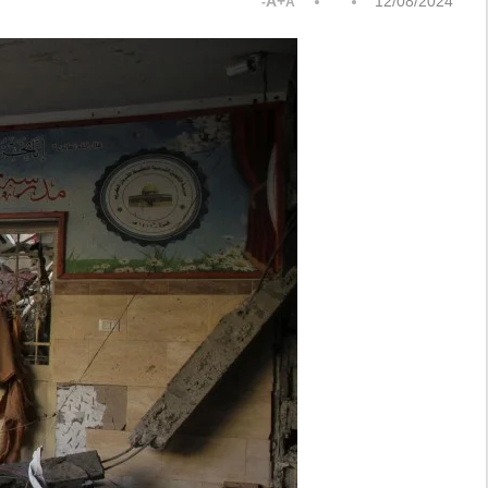
A+
12/08/2024
A-