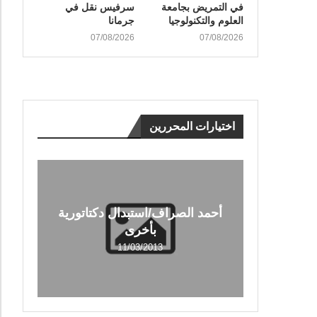
في التمريض بجامعة
سرفيس نقل في
العلوم والتكنولوجيا
جرمانا
07/08/2026
07/08/2026
اختيارات المحررين
أحمد الصراف/استبدال دكتاتورية
بأخرى
11/03/2013