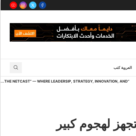
العروبة كتب
“THE NETCAST” — WHERE LEADERSIP, STRATEGY, INNOVATION, AND...
تجهز لهجوم كبير