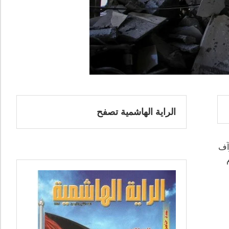
الراية الهاشمية تصفح
وآف