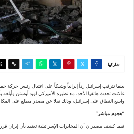
شاركها
بينما تترقب إسرائيل رداً إيرانياً وشيكاً على اغتيال رئيس حرك
غالانت تحدث هاتفيا الأحد، مع نظيره الأميركي لويد أوستن وأبلغه 
واسع النطاق على إسرائيل، وذلك نقلا عن مصدر مطلع على المكال
“هجوم مباشر”
فيما كشف مصدران أن المخابرات الإسرائيلية تعتقد بأن إيران قرر