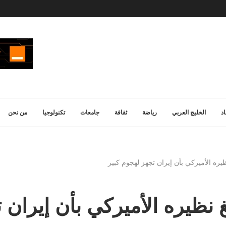
د
الخليج العربي
رياضة
ثقافة
جامعات
تكنولوجيا
من نحن
ظيره الأميركي بأن إيران تجهز لهجوم كبير
غ نظيره الأميركي بأن إيران 