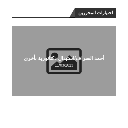
اختيارات المحررين
أحمد الصراف/استبدال دكتاتورية بأخرى
11/03/2013