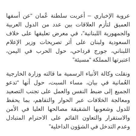
عروبة الإخباري – أعربت سلطنة عُمان “عن أسفها
العميق لتأزم العلاقات بين عدد من الدول العربية
والجمهورية اللبنانية”، في معرض تعليقها على خلاف
السعودية ولبنان على أثر تصريحات وزير الإعلام
اللبناني، جورج قرداحي، حول الحرب في اليمن،
اعتبرتها المملكة “مسيئة”
ونقلت وكالة الأنباء الرسمية ما قالته وزارة الخارجية
العُمانية في بيان، مساء السبت، حول أنها “تدعو
الجميع إلى ضبط النفس والعمل على تجنب التصعيد
ومعالجة الخلافات عبر الحوار والتفاهم، بما يحفظ
للدول وشعوبها الشقيقة مصالحها العليا في الأمن
والاستقرار والتعاون القائم على الاحترام المتبادل
وعدم التدخل في الشؤون الداخلية”