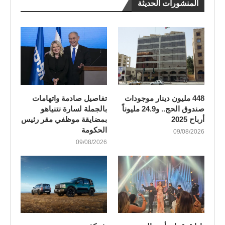
المنشورات الحديثة
448 مليون دينار موجودات
تفاصيل صادمة واتهامات
صندوق الحج.. و24.9 مليوناً
بالجملة لسارة نتنياهو
أرباح 2025
بمضايقة موظفي مقر رئيس
الحكومة
09/08/2026
09/08/2026