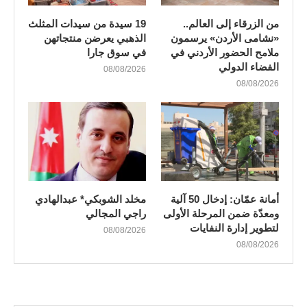
من الزرقاء إلى العالم..
19 سيدة من سيدات المثلث
«نشامى الأردن» يرسمون
الذهبي يعرضن منتجاتهن
ملامح الحضور الأردني في
في سوق جارا
الفضاء الدولي
08/08/2026
08/08/2026
أمانة عمّان: إدخال 50 آلية
مخلد الشوبكي* عبدالهادي
ومعدّة ضمن المرحلة الأولى
راجي المجالي
لتطوير إدارة النفايات
08/08/2026
08/08/2026