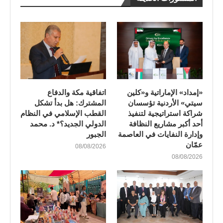
«إمداد» الإماراتية و«كلين
اتفاقية مكة والدفاع
سيتي» الأردنية تؤسسان
المشترك: هل بدأ تشكل
شراكة استراتيجية لتنفيذ
القطب الإسلامي في النظام
أحد أكبر مشاريع النظافة
الدولي الجديد؟* د. محمد
وإدارة النفايات في العاصمة
الجبور
عمّان
08/08/2026
08/08/2026