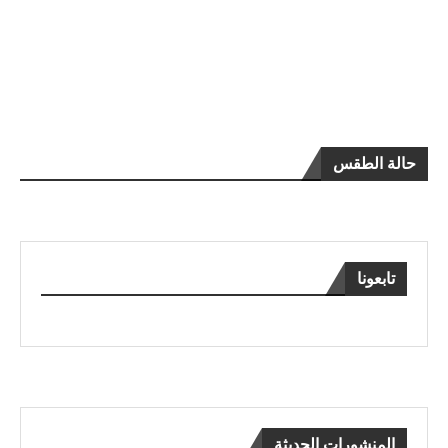
حالة الطقس
تابعونا
المنشورات الحديثة