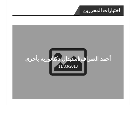
اختيارات المحررين
أحمد الصراف/استبدال دكتاتورية بأخرى
11/03/2013